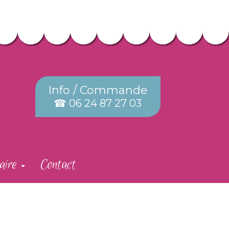
Info / Commande
☎ 06 24 87 27 03
aire
Contact