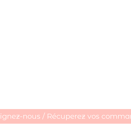
oignez-nous / Récuperez vos comma