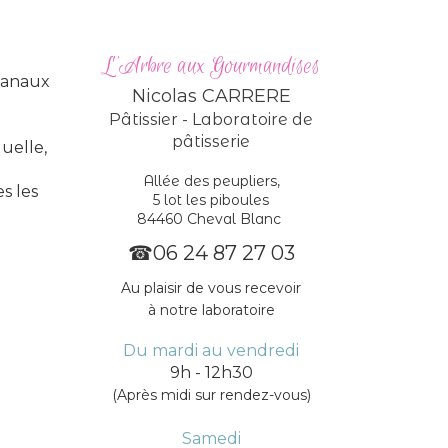
L'Arbre aux Gourmandises
isanaux
Nicolas CARRERE
Pâtissier - Laboratoire de
pâtisserie
duelle,
Allée des peupliers,
s les
5 lot les piboules
84460 Cheval Blanc
☎
06 24 87 27 03
Au plaisir de vous recevoir
à notre laboratoire
Du mardi au vendredi
9h - 12h30
(Après midi sur rendez-vous)
Samedi