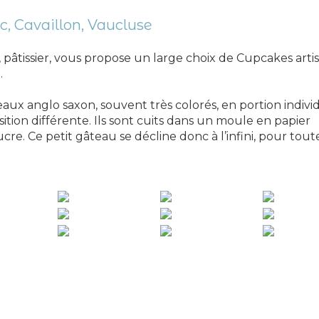
c, Cavaillon, Vaucluse
 pâtissier, vous propose un large choix de Cupcakes art
.
eaux anglo saxon, souvent très colorés, en portion indivi
tion différente. Ils sont cuits dans un moule en papier
e. Ce petit gâteau se décline donc à l’infini, pour toute