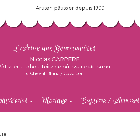
Artisan pâtissier depuis 1999
L'Arbre aux Gourmandises
Nicolas CARRERE
Pâtissier - Laboratoire de pâtisserie Artisanal
à
Cheval Blanc / Cavaillon
pâtisseries
Mariage
Baptême / Annivers