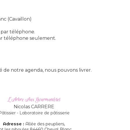
nc (Cavaillon)
 par téléphone.
par téléphone seulement.
ité de notre agenda, nous pouvons livrer.
L'Arbre Aux Gourmandises
Nicolas CARRERE
Pâtissier - Laboratoire de pâtisserie
Adresse :
Allée des peupliers,
lot les piboules
84460 Cheval Blanc