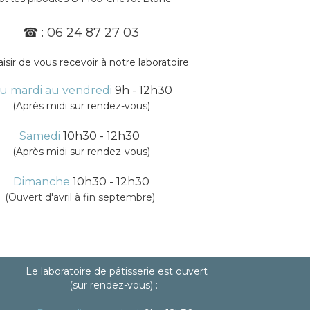
☎ :
06 24 87 27 03
aisir de vous recevoir à notre laboratoire
u mardi au vendredi
9h - 12h30
(Après midi sur rendez-vous)
Samedi
10h30 - 12h30
(Après midi sur rendez-vous)
Dimanche
10h30 - 12h30
(Ouvert d'avril à fin septembre)
Le laboratoire de pâtisserie est ouvert
(sur rendez-vous) :