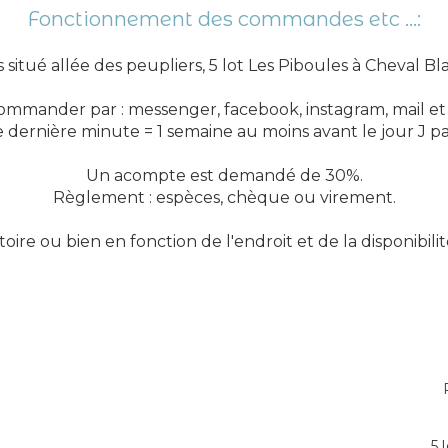
Fonctionnement des commandes etc ...:
itué allée des peupliers, 5 lot Les Piboules à Cheval Bla
mmander par : messenger, facebook, instagram, mail et
ernière minute = 1 semaine au moins avant le jour J 
Un acompte est demandé de 30%.
Règlement : espèces, chèque ou virement.
ire ou bien en fonction de l'endroit et de la disponibil
5 